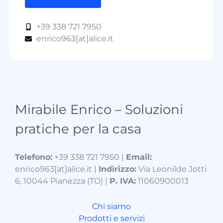
+39 338 721 7950
enrico963[at]alice.it
Mirabile Enrico – Soluzioni
pratiche per la casa
Telefono:
+39 338 721 7950 |
Email:
enrico963[at]alice.it |
Indirizzo:
Via Leonilde Jotti
6, 10044 Pianezza (TO) |
P. IVA:
11060900013
Chi siamo
Prodotti e servizi