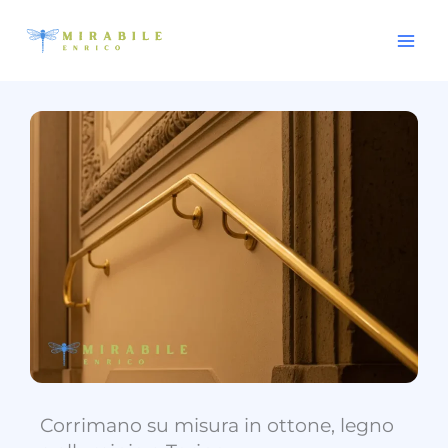
Vai
al
contenuto
Corrimano su misura in ottone, legno